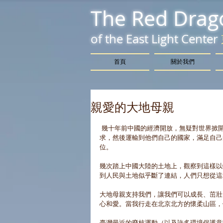
The Red Drag
of the East Light Center
首頁
關於我們
親愛的大地母親
 幾十年前中國的經濟開放，無疑對世界掀開了他的鐵門，大批的人用各種方式前來掏金，想要獲得更多物質上的需
求，然後運輸到他們自己的國家，滿足自己
位。 
幾次踏上中國大陸的土地上，觀察到這樣以
到人民與土地似乎斷了連結，人們只想從這
大地母親支持我們，讓我們可以成長、茁壯
心和愛。當我行走在北京北方的懷柔山區，