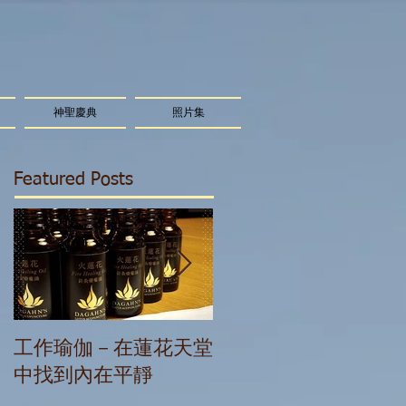
神聖慶典
照片集
Featured Posts
工作瑜伽－在蓮花天堂
星光精華療癒：我們
中找到內在平靜
能量體在新時代的變