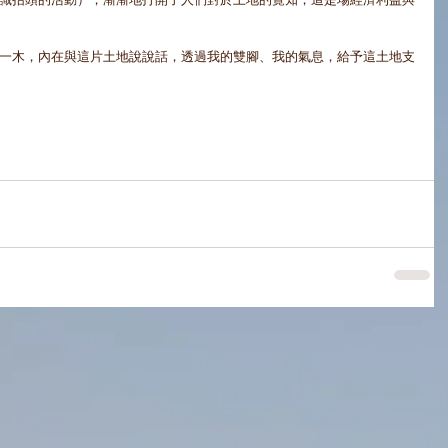
識抬頭的活動），漸漸地打開了人們對於土地的覺知，這是場經濟利益與
一木，內在與這片土地說說話，透過我的雙腳、我的氣息，給予這土地支