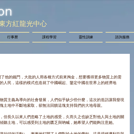
on
東方紅龍光中心
行事曆
課程學習
靈性訓練
諮詢服務
的人民，這樣的模式也造就了中國崛起、鑒定中國在世界上的經濟地
物質主義為導向的社會發展，人們似乎缺少些什麼，這次的造訪讓我發現
塊土地中不斷地索取，卻無法回饋這塊支持我們的大地母親。 
，但長久以來人們忽略了土地的感受，久而久之也缺乏對他人與土地的關
傾聽土地，可以感受到土地的匱乏與吶喊，她希望人們能夠注意她。 