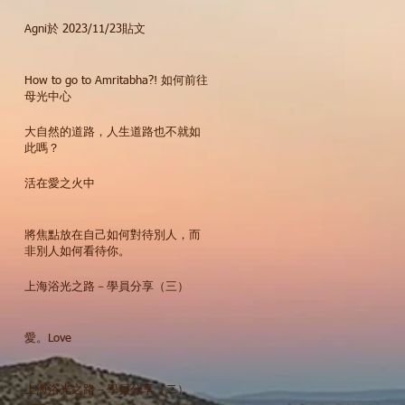
Agni於 2023/11/23貼文
How to go to Amritabha?! 如何前往
母光中心
大自然的道路，人生道路也不就如
此嗎？
活在愛之火中
將焦點放在自己如何對待別人，而
非別人如何看待你。
上海浴光之路－學員分享（三）
愛。Love
上海浴光之路－學員分享（二）