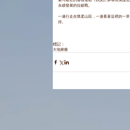
臺灣最近的廢核運動（以及許多環境保護意
永續發展的拉鋸戰。 
一邊行走在懷柔山區，一邊看著這裡的一草
持。 
標記：
大地療癒