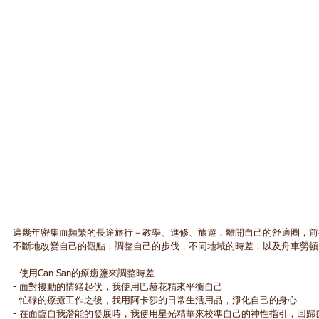
這幾年密集而頻繁的長途旅行－教學、進修、旅遊，離開自己的舒適圈，前
不斷地改變自己的觀點，調整自己的步伐，不同地域的時差，以及舟車勞頓
- 使用Can San的療癒鹽來調整時差 
- 面對擾動的情緒起伏，我使用巴赫花精來平衡自己 
- 忙碌的療癒工作之後，我用阿卡莎的日常生活用品，淨化自己的身心 
- 在面臨自我潛能的發展時，我使用星光精華來校準自己的神性指引，回歸