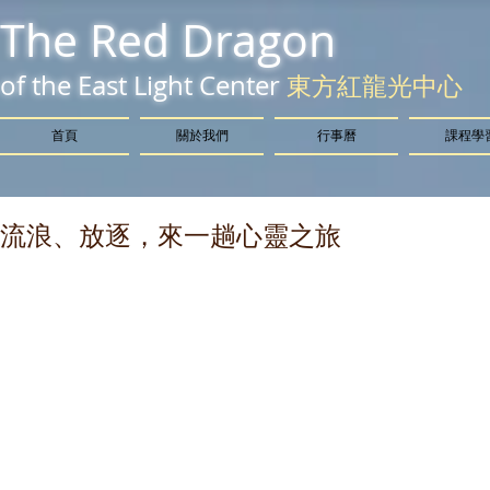
The Red Dragon
of the East Light Center
東方紅龍光中心
首頁
關於我們
行事曆
課程學
流浪、放逐，來一趟心靈之旅