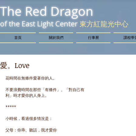
The Red Dragon
of the East Light Center
東方紅龍光中心
首頁
關於我們
行事曆
課程學
愛。Love
​​花時間在無條件愛著你的人。
不要浪費時間在那些「有條件」、「對自己有
利」時才愛你的人身上。
*****
小時候，看過很多情況是：
父母：你乖、聽話，我才愛你