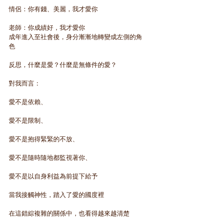
情侶：你有錢、美麗，我才愛你
老師：你成績好，我才愛你
成年進入至社會後，身分漸漸地轉變成左側的角
色
反思，什麼是愛？什麼是無條件的愛？
對我而言：
愛不是依賴、
愛不是限制、
愛不是抱得緊緊的不放、
愛不是隨時隨地都監視著你、
愛不是以自身利益為前提下給予
當我接觸神性，踏入了愛的國度裡
在這錯綜複雜的關係中，也看得越來越清楚