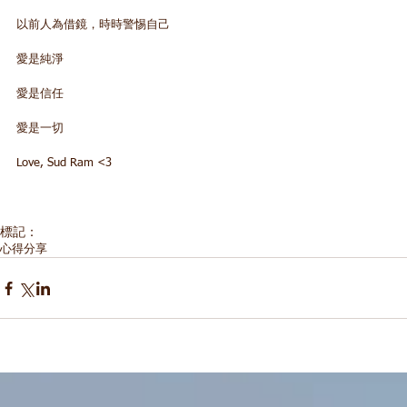
以前人為借鏡，時時警惕自己
愛是純淨
愛是信任
愛是一切
Love, Sud Ram <3
標記：
心得分享