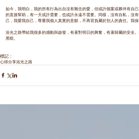
如今，我明白，我的所有行為出自沒有雜念的愛，但或許個案或夥伴有自己
的直接幫助，有一天或許需要，也或許永遠不需要。同樣，沒有自私，沒有
己，我愛我自己，尊重我個人真實的意願，不再背負屬於別人的責任。我保
浴光之路帶給我很多的感動與啟發，有著對明日的興奮，有著歸屬的安全。
黑暗。
標記：
心得分享
浴光之路