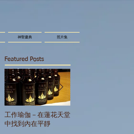
神聖慶典
照片集
Featured Posts
工作瑜伽－在蓮花天堂
星光精華療癒：我們
中找到內在平靜
能量體在新時代的變