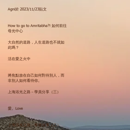
Agni於 2023/11/23貼文
How to go to Amritabha?! 如何前往
母光中心
大自然的道路，人生道路也不就如
此嗎？
活在愛之火中
將焦點放在自己如何對待別人，而
非別人如何看待你。
上海浴光之路－學員分享（三）
愛。Love
上海浴光之路－學員分享（二）