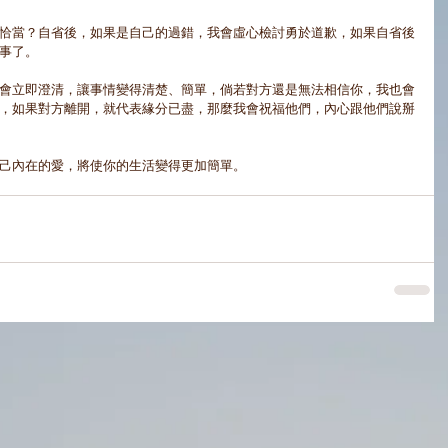
恰當？自省後，如果是自己的過錯，我會虛心檢討勇於道歉，如果自省後
事了。
會立即澄清，讓事情變得清楚、簡單，倘若對方還是無法相信你，我也會
，如果對方離開，就代表緣分已盡，那麼我會祝福他們，內心跟他們說掰
己內在的愛，將使你的生活變得更加簡單。