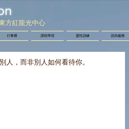
on
東方紅龍光中心
行事曆
課程學習
靈性訓練
諮詢服務
別人，而非別人如何看待你。