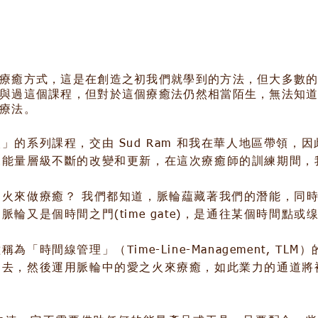
療癒方式，這是在創造之初我們就學到的方法，但大多數
與過這個課程，但對於這個療癒法仍然相當陌生，無法知
療法。
」的系列課程，交由 Sud Ram 和我在華人地區帶領，
來能量層級不斷的改變和更新，在這次療癒師的訓練期間，
之火來做療癒？ 我們都知道，脈輪藴藏著我們的潛能，同
輪又是個時間之門(time gate)，是通往某個時間點或
「時間線管理」（Time-Line-Management, T
過去，然後運用脈輪中的愛之火來療癒，如此業力的通道將
。