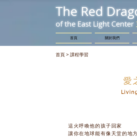
The Red Drag
of the East Light Center
首頁
關於我們
首頁 > 課程學習
愛
Livin
這火呼喚他的孩子回家
讓你在地球能有像天堂的地