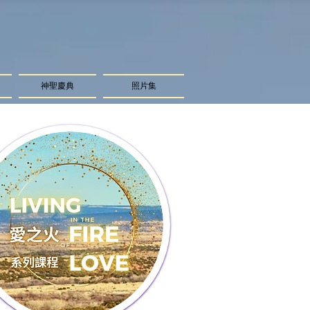
神聖慶典
照片集