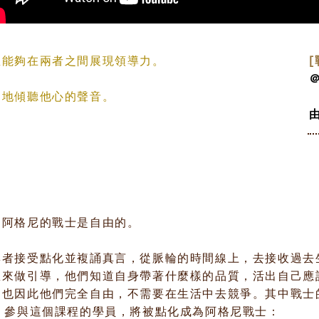
並能夠在兩者之間展現領導力。
[
細地傾聽他心的聲音。
。
，阿格尼的戰士是自由的。
與者接受點化並複誦真言，從脈輪的時間線上，去接收過去
息來做引導，他們知道自身帶著什麼樣的品質，活出自己應
，也因此他們完全自由，不需要在生活中去競爭。
其中戰士
」來稱呼，參與這個課程的學員，將被點化成為阿格尼戰士：