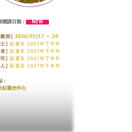
新開課日期：
NEW
療癒師]
2026/07/17 ~ 20
戰士]
延遲至 2027年下半年
智者]
延遲至 2027年下半年
祭司]
延遲至 2027年下半年
商人]
延遲至 2027年下半年
點：
方紅龍光中心​