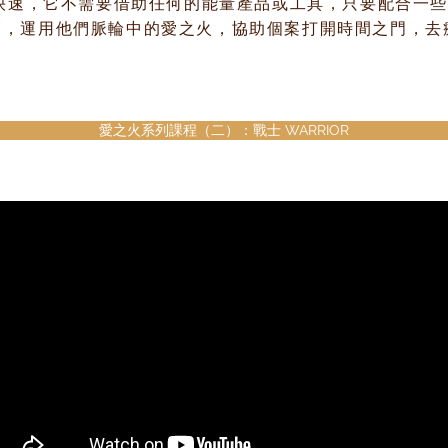
而快速，它不需要借助任何的能量產品或工具，只要配合一
師，運用他們脈輪中的愛之火，協助個案打開時間之門，去
愛之火系列課程（二）：戰士 WARRIOR