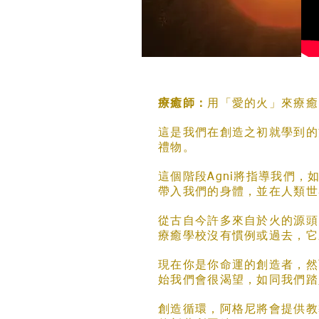
療癒師：
用「愛的火」來療癒
這是我們在創造之初就學到的
禮物。
這個階段Agni將指導我們
帶入我們的身體，並在人類世
從古自今許多來自於火的源頭
療癒學校沒有慣例或過去，它
現在你是你命運的創造者，然
始我們會很渴望，如同我們踏
創造循環，阿格尼將會提供教