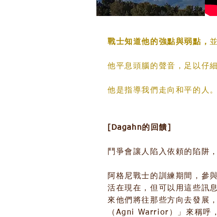
戰士知道他的強點與弱點，
他平息頭腦的聲音，足以仔
他是指導我們走向和平的人
[Dagahn的回饋]
鬥爭會讓人陷入依頼的陷阱
阿格尼戰士的訓練期間，參
活在現在，但可以用這些訊
來他們將往那些方向去發展
（Agni Warrior）