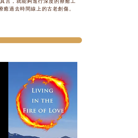
些真言，就能夠進行深度的療癒工
療癒過去時間線上的古老創傷。