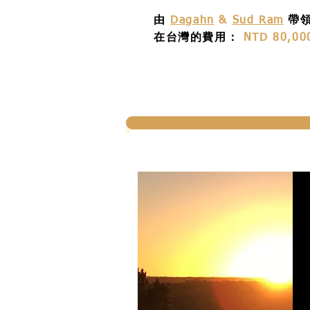
由
Dagahn
&
Sud Ram
帶
在台灣的
費用：
NTD 80,0