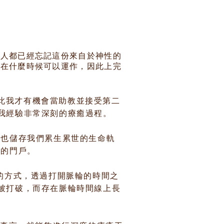
的人都已經忘記這份來自於神性的
道在什麼時候可以運作，因此上完
因此我才有機會當助教並接受第二
我經驗非常深刻的療癒過程。
時也儲存我們累生累世的生命軌
缐的門戶。
LM）的方式，透過打開脈輪的時間之
被打破，而存在脈輪時間線上長