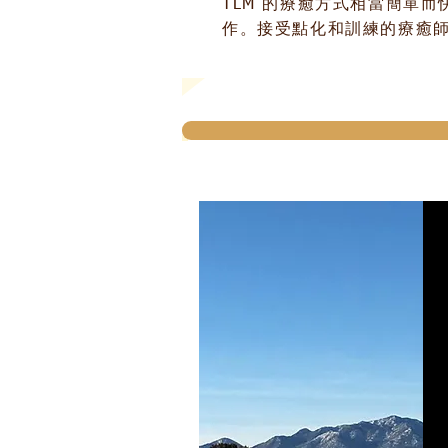
TLM 的療癒方式相當簡單
作。接受點化和訓練的療癒