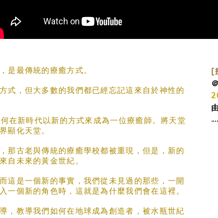
，是最傳統的療癒方式。
[
方式，但大多數的我們都已經忘記這來自於神性的
​
，如何在新時代以新的方式來成為一位療癒師。將天堂
界顯化天堂。
，那古老與傳統的療癒學校都被重現，但是，新的
來自未來的黃金世紀。 ​
而這是一個新的事實，我們從未見過的那些，一開
入一個新的角色時，這就是為什麼我們會在這裡。
導，教導我們如何在地球成為創造者，被水瓶世紀