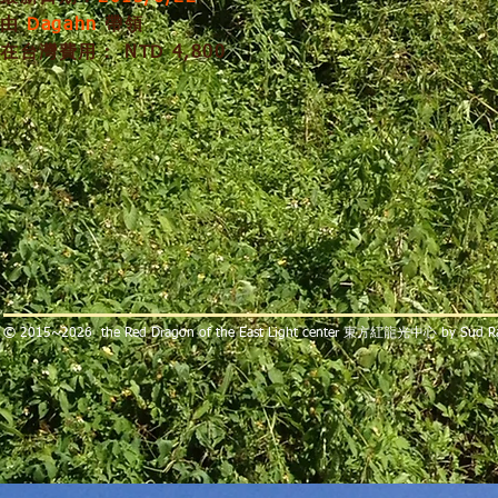
由
Dagahn
帶領
在台灣費用： NTD 4,800
​© 2015~2026 the Red Dragon of the East Light center 東方紅龍光中心 by Sud 