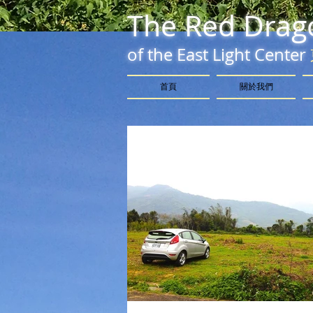
The Red Drag
of the East Light Center
首頁
關於我們