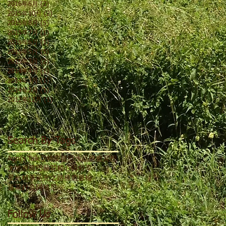
2016年6月
(2)
2 篇文章
2015年10月
(2)
2 篇文章
2015年8月
(5)
5 篇文章
2015年7月
(1)
1 篇文章
2015年6月
(1)
1 篇文章
2015年5月
(5)
5 篇文章
2015年3月
(2)
2 篇文章
2014年4月
(1)
1 篇文章
2014年3月
(1)
1 篇文章
2014年2月
(1)
1 篇文章
2012年12月
(1)
1 篇文章
Search By Tags
Agni's Talk
亞特蘭提斯水晶療癒
冥想
大地療癒
巴赫花精
心得分享
星光精華
浴光之路
療癒
脈輪
蓮花針灸
阿格尼
Follow Us