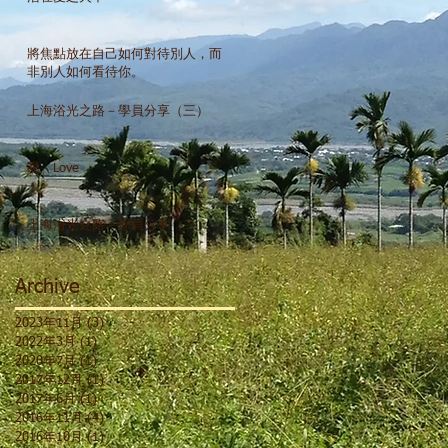
將焦點放在自己如何對待別人，而
非別人如何看待你。
上海浴光之路－學員分享（三）
愛。Love
上海浴光之路－學員分享（二）
Archive
2023年11月
(3)
3 篇文章
2022年3月
(1)
1 篇文章
2020年7月
(1)
1 篇文章
2017年12月
(1)
1 篇文章
2017年6月
(1)
1 篇文章
2016年11月
(4)
4 篇文章
2016年10月
(1)
1 篇文章