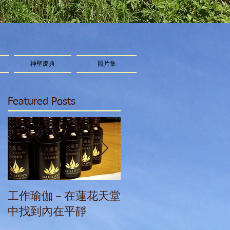
神聖慶典
照片集
Featured Posts
工作瑜伽－在蓮花天堂
星光精華療癒：我們
中找到內在平靜
能量體在新時代的變