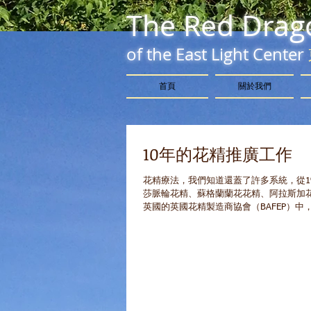
The Red Drag
of the East Light Center
首頁
關於我們
10年的花精推廣工作
花精療法，我們知道還蓋了許多系統，從1
莎脈輪花精、蘇格蘭蘭花花精、阿拉斯加
英國的英國花精製造商協會（BAFEP）中，