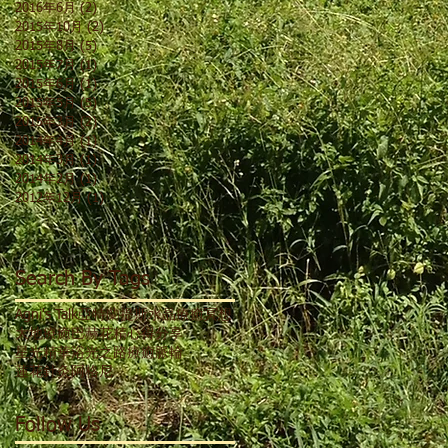
2016年6月
(2)
2 篇文章
2015年10月
(2)
2 篇文章
2015年8月
(5)
5 篇文章
2015年7月
(1)
1 篇文章
2015年6月
(1)
1 篇文章
2015年5月
(5)
5 篇文章
2015年3月
(2)
2 篇文章
2014年4月
(1)
1 篇文章
2014年3月
(1)
1 篇文章
2014年2月
(1)
1 篇文章
2012年12月
(1)
1 篇文章
Search By Tags
Agni's Talk
亞特蘭提斯水晶療癒
冥想
大地療癒
巴赫花精
心得分享
星光精華
浴光之路
療癒
脈輪
蓮花針灸
阿格尼
Follow Us