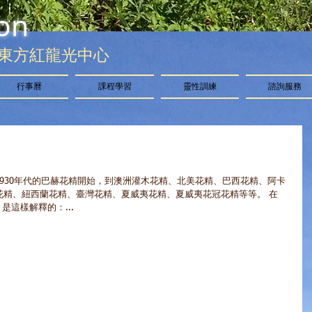
on
東方紅龍光中心
行事曆
課程學習
靈性訓練
諮詢服務
930年代的巴赫花精開始，到澳洲灌木花精、北美花精、巴西花精、阿卡
花精、紐西蘭花精、臺灣花精、夏威夷花精、夏威夷花冠花精等等。 在
是這樣解釋的：...