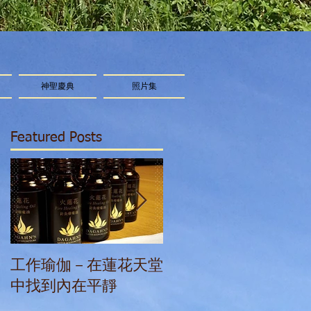
神聖慶典
照片集
Featured Posts
工作瑜伽－在蓮花天堂
星光精華療癒：我們
中找到內在平靜
能量體在新時代的變