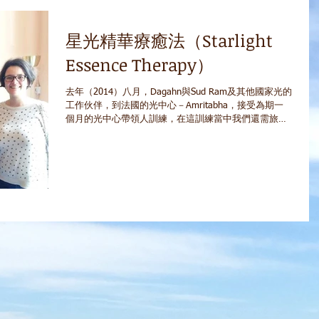
星光精華療癒法（Starlight
Essence Therapy）
去年（2014）八月，Dagahn與Sud Ram及其他國家光的
工作伙伴，到法國的光中心－Amritabha，接受為期一
個月的光中心帶領人訓練，在這訓練當中我們還需旅行
至其他的光中心進行10天的實習，最後我們選擇了在英
國的星光中心，老實說這並非是我們第一的選項，但卻
是增進我...