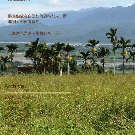
將焦點放在自己如何對待別人，而
非別人如何看待你。
上海浴光之路－學員分享（三）
愛。Love
上海浴光之路－學員分享（二）
Archive
2023年11月
(3)
3 篇文章
2022年3月
(1)
1 篇文章
2020年7月
(1)
1 篇文章
2017年12月
(1)
1 篇文章
2017年6月
(1)
1 篇文章
2016年11月
(4)
4 篇文章
2016年10月
(1)
1 篇文章